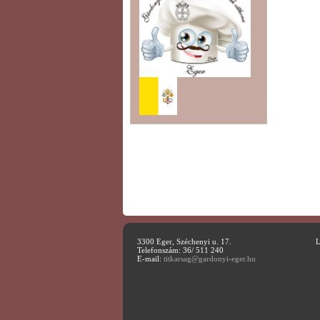
3300 Eger, Széchenyi u. 17.
L
Telefonszám: 36/ 511 240
E-mail:
titkarsag@gardonyi-eger.hu