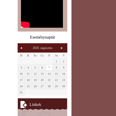
Eseménynaptár
2026. augusztus
H
K
Sz
Cs
P
Sz
V
1
2
3
4
5
6
7
8
9
10
11
12
13
14
15
16
17
18
19
20
21
22
23
24
25
26
27
28
29
30
31
Linkek