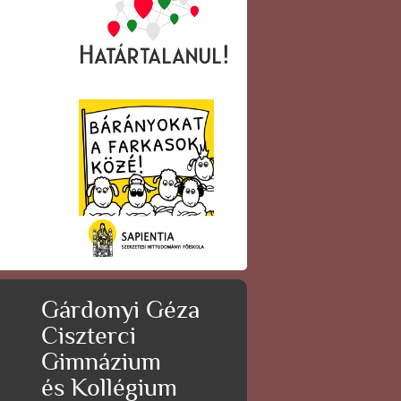
Gárdonyi Géza
Ciszterci
Gimnázium
és Kollégium