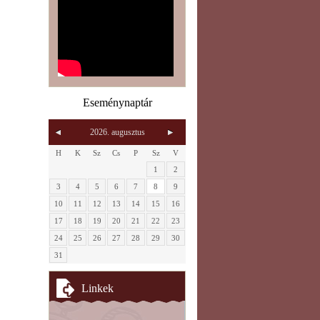
Eseménynaptár
2026. augusztus
H
K
Sz
Cs
P
Sz
V
1
2
3
4
5
6
7
8
9
10
11
12
13
14
15
16
17
18
19
20
21
22
23
24
25
26
27
28
29
30
31
Linkek