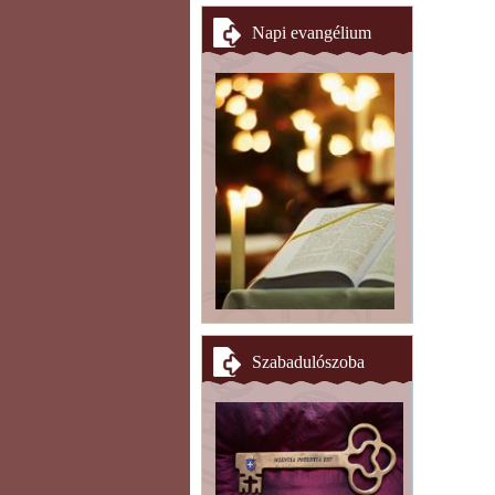
Napi evangélium
Szabadulószoba