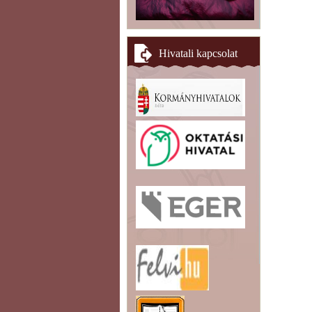
Hivatali kapcsolat