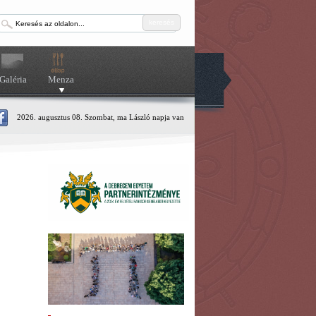
keresés
Galéria
Menza
2026. augusztus 08. Szombat, ma László napja van