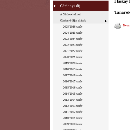
Flaskay 
Gárdonyi-díj
Tanárok
A Gárdonyi-díjról
Gárdonyi-díjas diákok
Nyomt
2025/2026 tanév
2024/2025 tanév
2023/2024 tanév
2022/2023 tanév
2021/2022 tanév
2020/2021 tanév
2019/2020 tanév
2018/2019 tanév
2017/2018 tanév
2016/2017 tanév
2015/2016 tanév
2014/2015 tanév
2013/2014 tanév
2012/2013 tanév
2011/2012 tanév
2010/2011 tanév
2009/2010 tanév