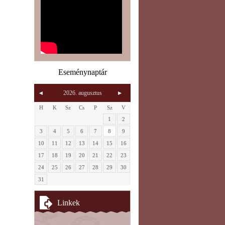
Eseménynaptár
2026. augusztus
H
K
Sz
Cs
P
Sz
V
1
2
3
4
5
6
7
8
9
10
11
12
13
14
15
16
17
18
19
20
21
22
23
24
25
26
27
28
29
30
31
Linkek