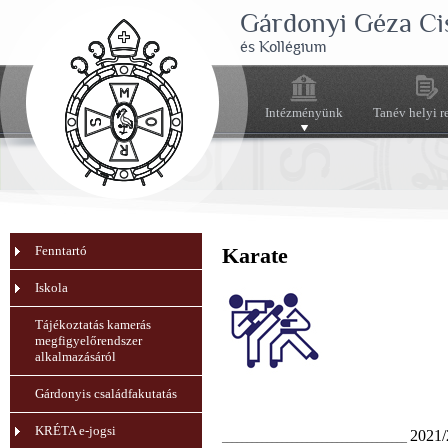
Gárdonyi Géza Ci
és Kollégium
Intézményünk
Tanév helyi r
Fenntartó
Karate
Iskola
Tájékoztatás kamerás
megfigyelőrendszer
alkalmazásáról
Gárdonyis családfakutatás
KRÉTA e-jogsi
2021/
_____________________________________