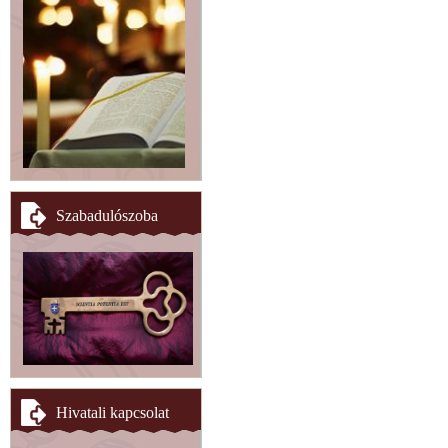
Szabadulószoba
Hivatali kapcsolat