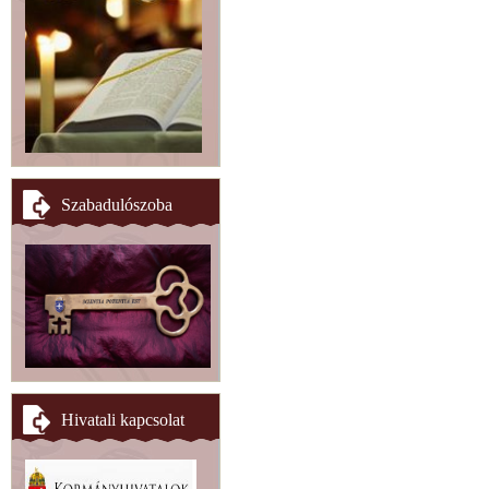
Szabadulószoba
Hivatali kapcsolat