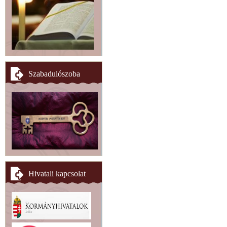
Szabadulószoba
Hivatali kapcsolat