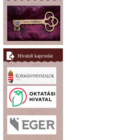
Hivatali kapcsolat