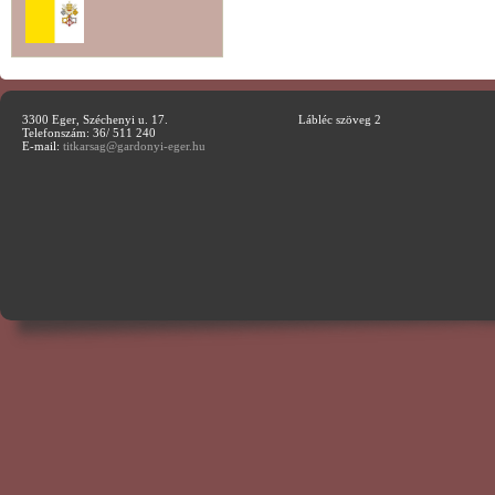
3300 Eger, Széchenyi u. 17.
Lábléc szöveg 2
Telefonszám: 36/ 511 240
E-mail:
titkarsag@gardonyi-eger.hu