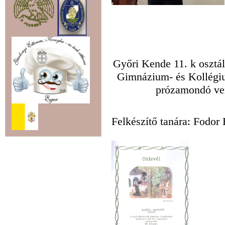
Győri Kende 11. k osztál
Gimnázium- és Kollégiu
prózamondó vers
Felkészítő tanára: Fodor