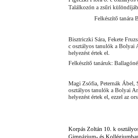
Találkozón a zsűri különdíjáb
Felkészítő tanára
Bisztriczki Sára, Fekete Fru
c osztályos tanulók a Bolyai
helyezést értek el.
Felkészítő tanáruk: Ballagón
Magi Zsófia, Peternák Ábel, 
osztályos tanulók a Bolyai A
helyezést értek el, ezzel az o
Korpás Zoltán 10. k osztályos
Gimnázium- és Kollégiumban 