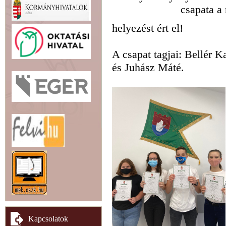
csapata a
helyezést ért el!
A csapat tagjai: Bellér K
és Juhász Máté.
Kapcsolatok