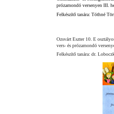
prózamondó versenyen III. hel
Felkészítő tanára: Tóthné Tö
Ozsvárt Eszter 10. E osztál
vers- és prózamondó versenye
Felkészítő tanára: dr. Lobocz