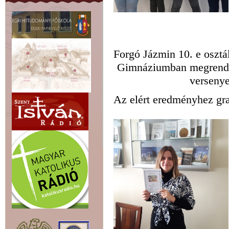
Forgó Jázmin 10. e osztál
Gimnáziumban megrendez
versenye
Az elért eredményhez gra