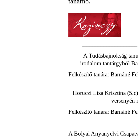
tanárnő.
____________________________________
A Tudásbajnokság tanu
irodalom tantárgyból Bako
Felkészítő tanára: Barnáné F
Horuczi Liza Krisztina (5.
versenyén m
Felkészítő tanára: Barnáné F
A Bolyai Anyanyelvi Csapatv