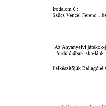
Irodalom 6.:
Szűcs Vencel Ferenc 1.he
Az Anyanyelvi játékok-
fordulójában isko-lánk 
Felkészítőjük Ballagóné