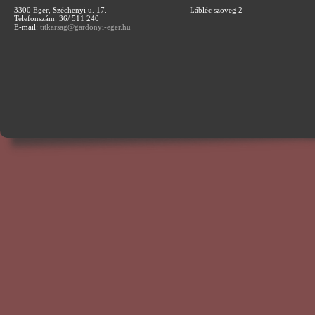
3300 Eger, Széchenyi u. 17.
Lábléc szöveg 2
Telefonszám: 36/ 511 240
E-mail:
titkarsag@gardonyi-eger.hu