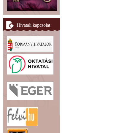
Hivatali kapcsolat