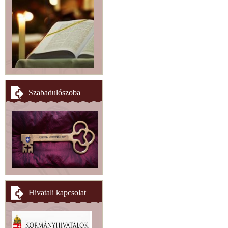
Szabadulószoba
Hivatali kapcsolat