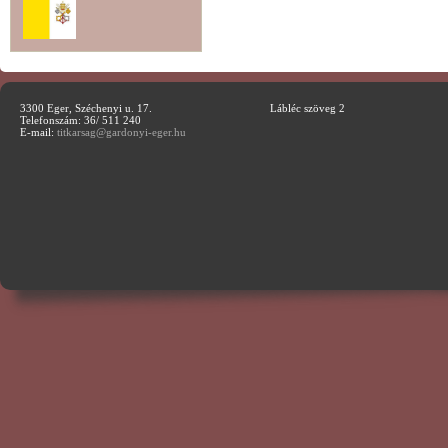
3300 Eger, Széchenyi u. 17.
Lábléc szöveg 2
Telefonszám: 36/ 511 240
E-mail:
titkarsag@gardonyi-eger.hu