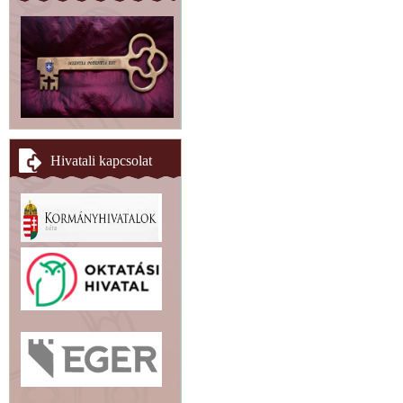
Hivatali kapcsolat