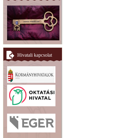
Hivatali kapcsolat