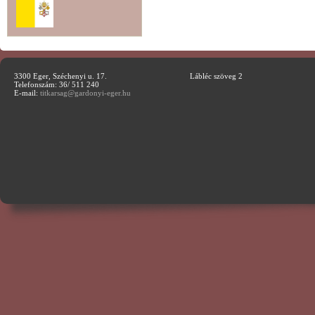
3300 Eger, Széchenyi u. 17.
Lábléc szöveg 2
Telefonszám: 36/ 511 240
E-mail:
titkarsag@gardonyi-eger.hu