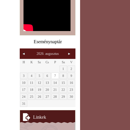
Eseménynaptár
2026. augusztus
H
K
Sz
Cs
P
Sz
V
1
2
3
4
5
6
7
8
9
10
11
12
13
14
15
16
17
18
19
20
21
22
23
24
25
26
27
28
29
30
31
Linkek