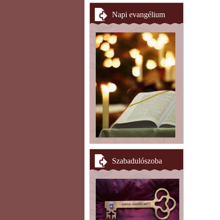
Napi evangélium
Szabadulószoba