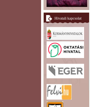
Hivatali kapcsolat