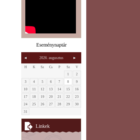
Eseménynaptár
2026. augusztus
H
K
Sz
Cs
P
Sz
V
1
2
3
4
5
6
7
8
9
10
11
12
13
14
15
16
17
18
19
20
21
22
23
24
25
26
27
28
29
30
31
Linkek