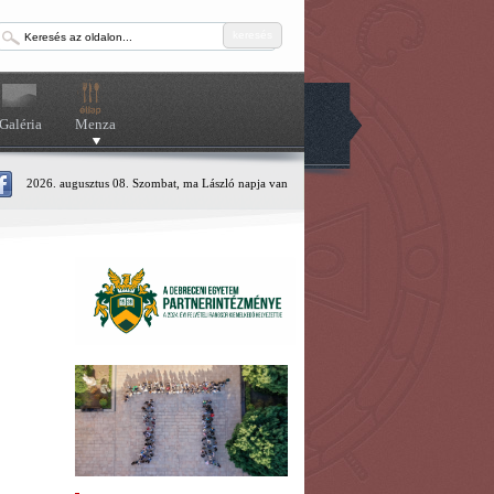
keresés
Galéria
Menza
2026. augusztus 08. Szombat, ma László napja van