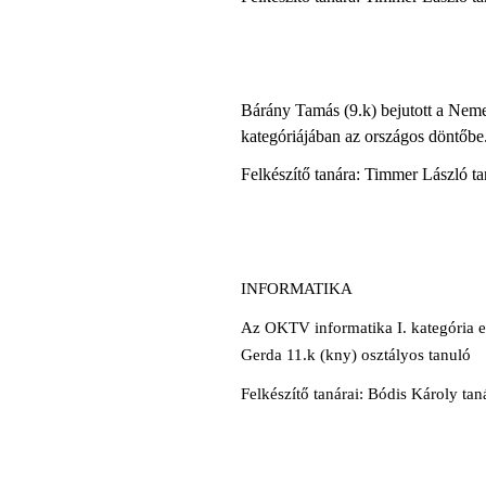
Bárány Tamás (9.k) bejutott a Nem
kategóriájában az országos döntőbe
Felkészítő tanára: Timmer László ta
INFORMATIKA
Az OKTV informatika I. kategória e
Gerda 11.k (kny) osztályos tanuló
Felkészítő tanárai: Bódis Károly ta