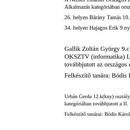
Alkalmazás kategóriában orsz
26. helyen Bárány Tamás 10. 
34. helyen Hajagos Erik 9.ny
Gallik Zoltán György 9.
OKSZTV (informatika) I.
továbbjutott az országos
Felkészítő tanára: Bódis 
Urbán Gerda 12.k(kny) osztály
kategóriában továbbjutott a II.
Felkészítő tanárai: Bódis Káro