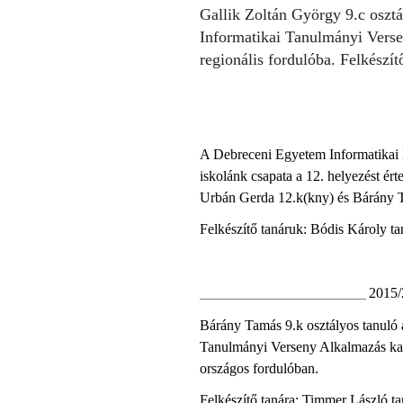
Gallik Zoltán György 9.c osz
Informatikai Tanulmányi Verse
regionális fordulóba. Felkészít
A Debreceni Egyetem Informatikai K
iskolánk csapata a 12. helyezést érte
Urbán Gerda 12.k(kny) és Bárány T
Felkészítő tanáruk: Bódis Károly ta
2015/
_____________________________________
Bárány Tamás 9.k osztályos tanuló
Tanulmányi Verseny Alkalmazás kateg
országos fordulóban.
Felkészítő tanára: Timmer László ta