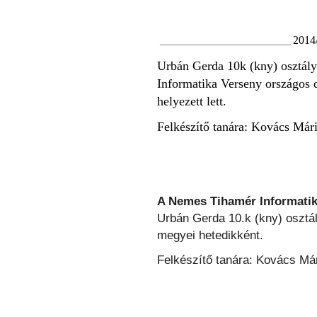
2014
_____________________________________
Urbán Gerda 10k (kny) osztál
Informatika Verseny országos d
helyezett lett.
Felkészítő tanára: Kovács Már
A Nemes Tihamér Informati
Urbán Gerda
10.k (kny) osztá
megyei hetedikként.
Felkészítő tanára: Kovács Má