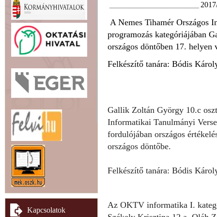
2017
_____________________________________
A Nemes Tihamér Országos Inf
programozás kategóriájában Ga
országos döntőben 17. helyen v
Felkészítő tanára: Bódis Károly
Gallik Zoltán György 10.c osz
Informatikai Tanulmányi Verse
fordulójában országos értékelés
országos döntőbe.
Felkészítő tanára: Bódis Károly
Az OKTV informatika I. kategó
Kapcsolatok