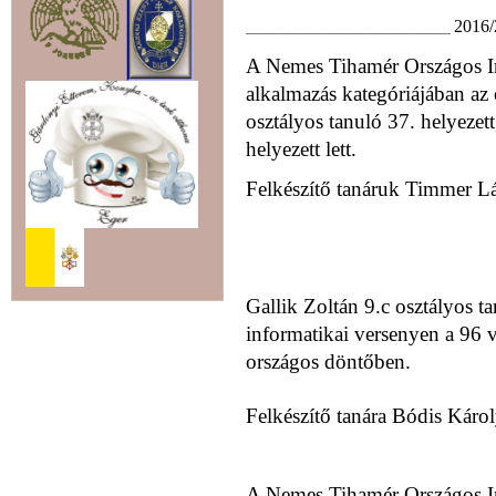
2016/
_____________________________________
A Nemes Tihamér Országos I
alkalmazás kategóriájában az
osztályos tanuló 37. helyezet
helyezett lett.
Felkészítő tanáruk Timmer Lá
Gallik Zoltán 9.c osztályos 
informatikai versenyen a 96 
országos döntőben.
Felkészítő tanára Bódis Károl
A Nemes Tihamér Országos I