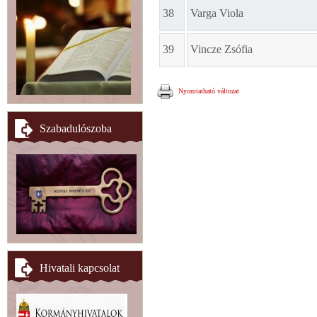
38
Varga Viola
39
Vincze Zsófia
Nyomtatható változat
Szabadulószoba
Hivatali kapcsolat