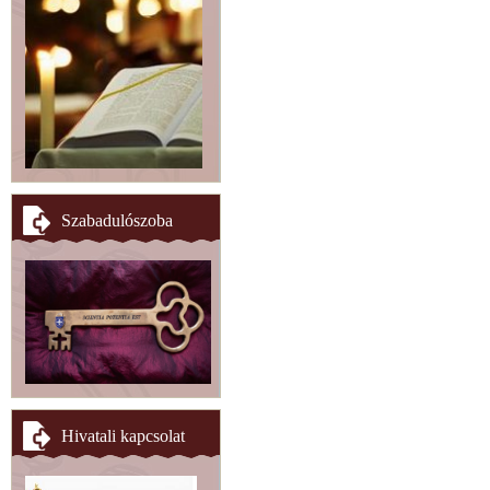
Szabadulószoba
Hivatali kapcsolat