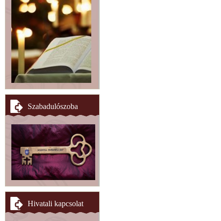
Szabadulószoba
Hivatali kapcsolat