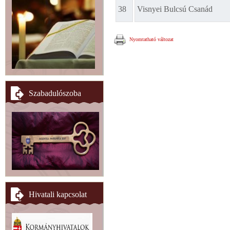
38
Visnyei Bulcsú Csanád
Nyomtatható változat
Szabadulószoba
Hivatali kapcsolat