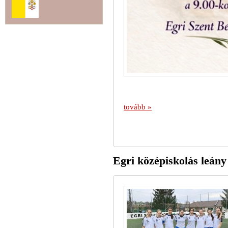
tovább »
Egri középiskolás leán