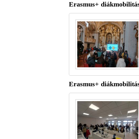
Erasmus+ diákmobilitás
Erasmus+ diákmobilitás