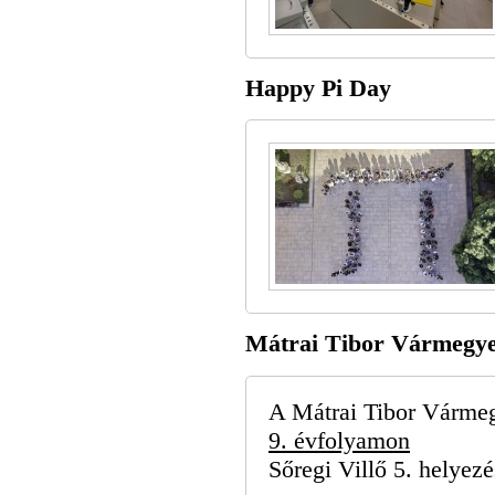
Happy Pi Day
Mátrai Tibor Vármegye
A Mátrai Tibor Vármeg
9. évfolyamon
Sőregi Villő 5. helyezé