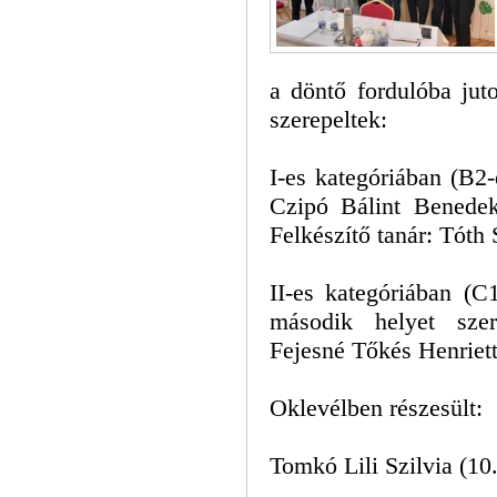
a döntő fordulóba jut
szerepeltek:
I-es kategóriában (B2-
Czipó Bálint Benedek
Felkészítő tanár: Tóth 
II-es kategóriában (C
második helyet szer
Fejesné Tőkés Henriett
Oklevélben részesült:
Tomkó Lili Szilvia (10