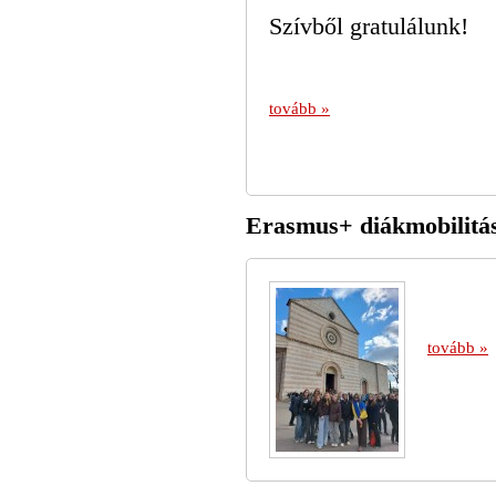
Szívből gratulálunk!
tovább »
Erasmus+ diákmobilitás
tovább »