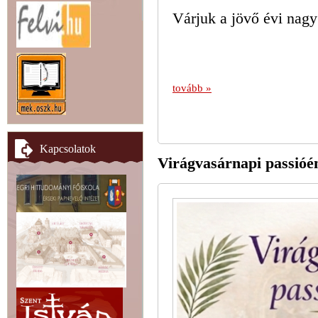
Várjuk a jövő évi nagy 
tovább »
Kapcsolatok
Virágvasárnapi passióé