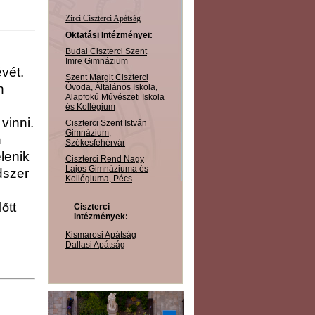
Zirci Ciszterci Apátság
Oktatási Intézményei:
Budai Ciszterci Szent
Imre Gimnázium
évét.
Szent Margit Ciszterci
n
Óvoda, Általános Iskola,
Alapfokú Művészeti Iskola
és Kollégium
vinni.
Ciszterci Szent István
Gimnázium,
n
Székesfehérvár
elenik
Ciszterci Rend Nagy
Lajos Gimnáziuma és
dszer
Kollégiuma, Pécs
l
tt
Ciszterci
ő
Intézmények:
Kismarosi Apátság
Dallasi Apátság