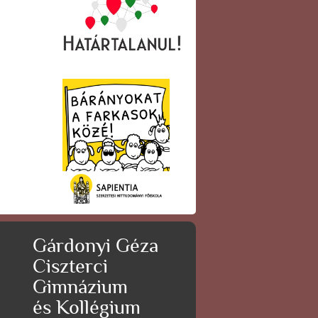
Gárdonyi Géza
Ciszterci
Gimnázium
és Kollégium