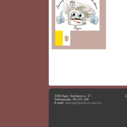
3300 Eger, Széchenyi u. 17.
L
Telefonszám: 36/ 511 240
E-mail:
titkarsag@gardonyi-eger.hu