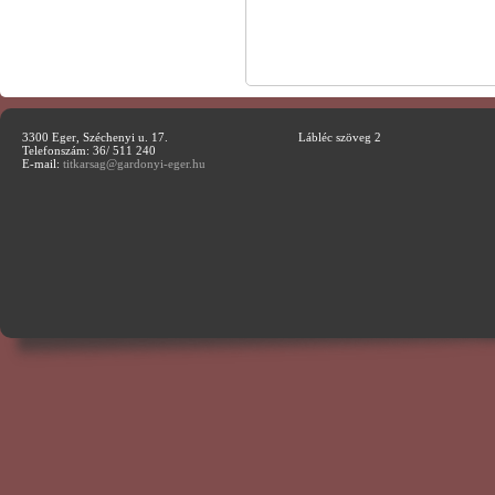
3300 Eger, Széchenyi u. 17.
Lábléc szöveg 2
Telefonszám: 36/ 511 240
E-mail:
titkarsag@gardonyi-eger.hu