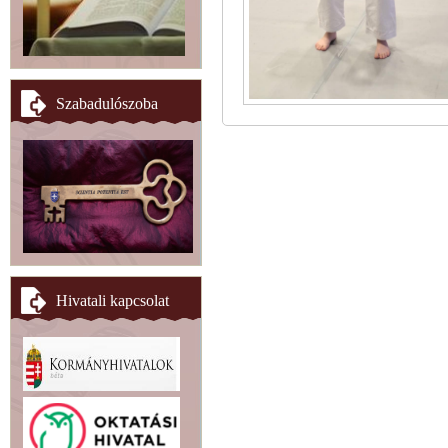
Szabadulószoba
Hivatali kapcsolat