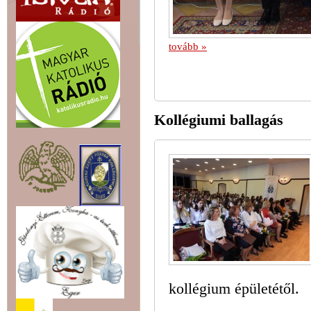
tovább »
Kollégiumi ballagás
kollégium épületétől.