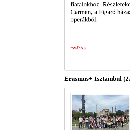
fiatalokhoz. Részletek
Carmen, a Figaró háza
operákból.
tovább »
Erasmus+ Isztambul (2.