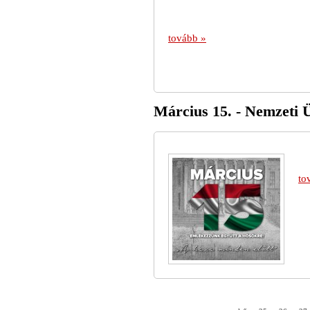
tovább »
Március 15. - Nemzeti
to